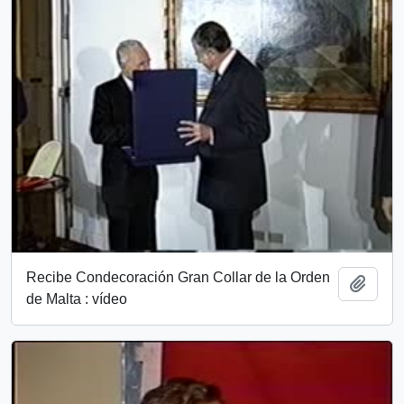
Recibe Condecoración Gran Collar de la Orden
Add t
de Malta : vídeo