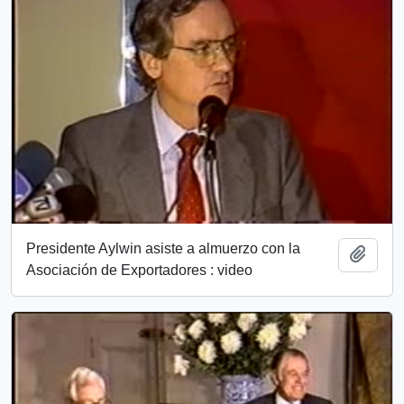
Presidente Aylwin asiste a almuerzo con la
Add t
Asociación de Exportadores : video