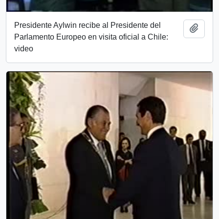
Presidente Aylwin recibe al Presidente del
Add t
Parlamento Europeo en visita oficial a Chile:
video