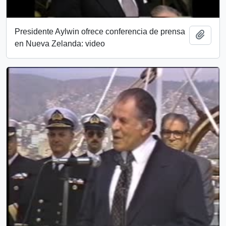
Presidente Aylwin ofrece conferencia de prensa
Add t
en Nueva Zelanda: video