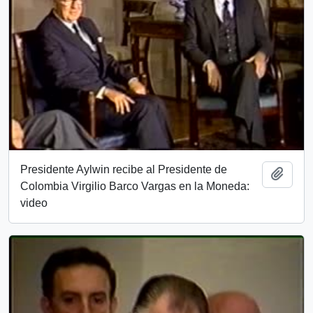
Presidente Aylwin recibe al Presidente de
Add t
Colombia Virgilio Barco Vargas en la Moneda:
video