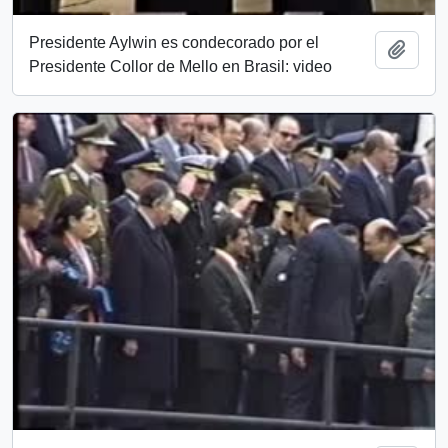
Presidente Aylwin es condecorado por el
Add t
Presidente Collor de Mello en Brasil: video