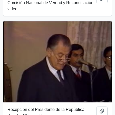
Comisión Nacional de Verdad y Reconciliación:
video
Recepción del Presidente de la República
Add t