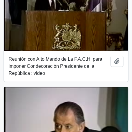
Reunión con Alto Mando de La F.A.C.H. para
Add t
imponer Condecoración Presidente de la
República : video