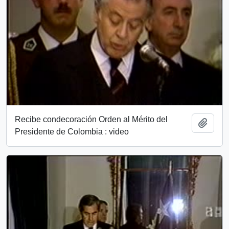
Recibe condecoración Orden al Mérito del
Add t
Presidente de Colombia : video