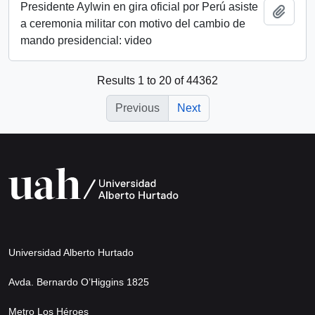
Presidente Aylwin en gira oficial por Perú asiste
Add t
a ceremonia militar con motivo del cambio de
mando presidencial: video
Results 1 to 20 of 44362
Previous
Next
Universidad Alberto Hurtado
Avda. Bernardo O’Higgins 1825
Metro Los Héroes