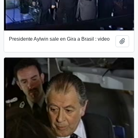
Presidente Aylwin sale en Gira a Brasil : video
Add t