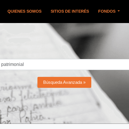
QUIENES SOMOS
SITIOS DE INTERÉS
FONDOS
Búsqueda Avanzada »