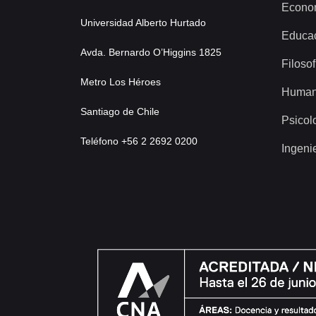
Econo
Universidad Alberto Hurtado
Educa
Avda. Bernardo O’Higgins 1825
Filosof
Metro Los Héroes
Human
Santiago de Chile
Psicol
Teléfono +56 2 2692 0200
Ingeni