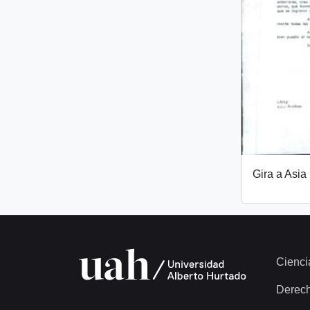
Gira a Asia
Cienci
Derec