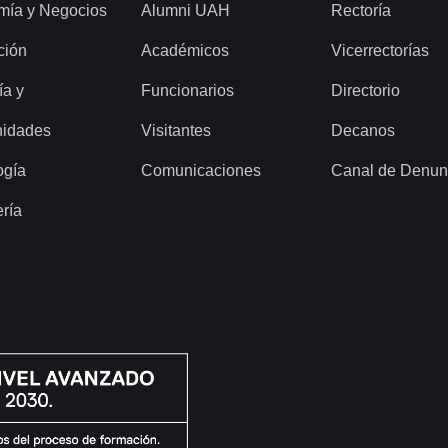
mía y Negocios
Alumni UAH
Rectoría
ción
Académicos
Vicerrectorías
ía y
Funcionarios
Directorio
idades
Visitantes
Decanos
ogía
Comunicaciones
Canal de Denun
ería