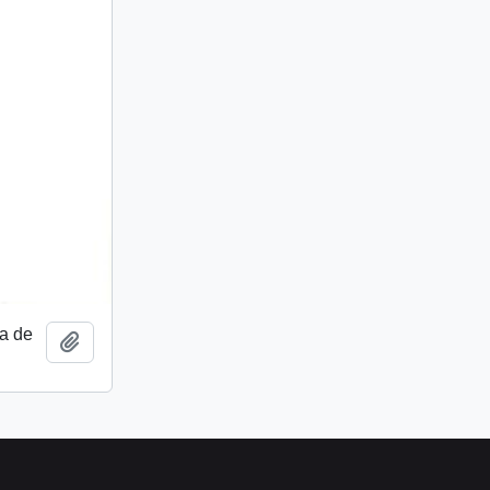
a de
Add to clipboard