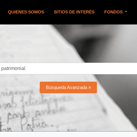
QUIENES SOMOS
SITIOS DE INTERÉS
FONDOS
Búsqueda Avanzada »