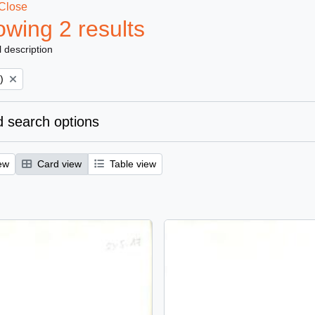
Close
wing 2 results
l description
)
 search options
ew
Card view
Table view