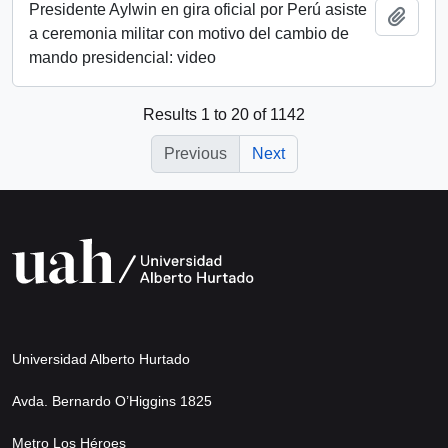
Presidente Aylwin en gira oficial por Perú asiste
Add t
a ceremonia militar con motivo del cambio de
mando presidencial: video
Results 1 to 20 of 1142
Previous
Next
Universidad Alberto Hurtado
Avda. Bernardo O’Higgins 1825
Metro Los Héroes