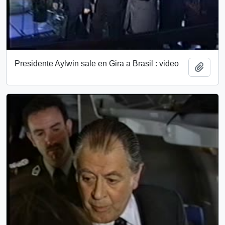
Presidente Aylwin sale en Gira a Brasil : video
Add t