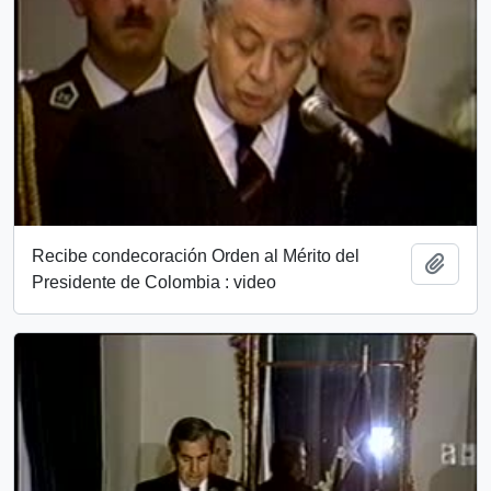
Recibe condecoración Orden al Mérito del
Add t
Presidente de Colombia : video