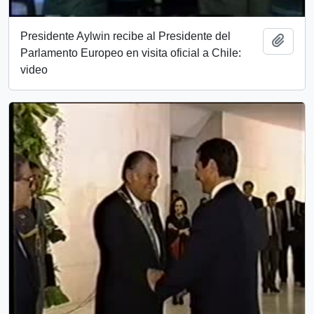
Presidente Aylwin recibe al Presidente del
Add t
Parlamento Europeo en visita oficial a Chile:
video