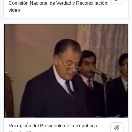
Comisión Nacional de Verdad y Reconciliación:
video
Recepción del Presidente de la República
Add t