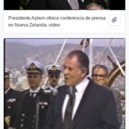
Presidente Aylwin ofrece conferencia de prensa
Add t
en Nueva Zelanda: video