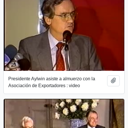
Presidente Aylwin asiste a almuerzo con la
Add t
Asociación de Exportadores : video