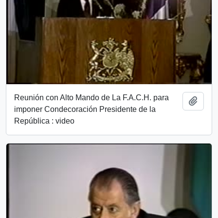
Reunión con Alto Mando de La F.A.C.H. para
Add t
imponer Condecoración Presidente de la
República : video