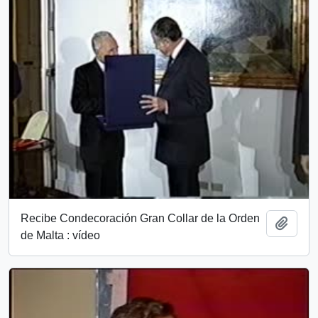
Recibe Condecoración Gran Collar de la Orden
Add t
de Malta : vídeo