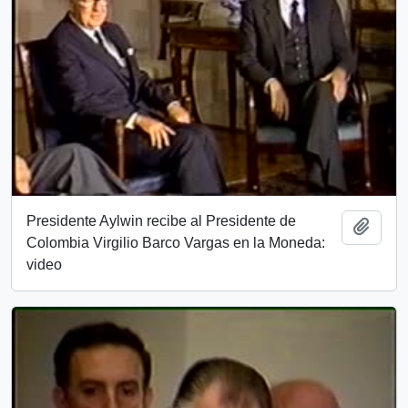
Presidente Aylwin recibe al Presidente de
Add t
Colombia Virgilio Barco Vargas en la Moneda:
video