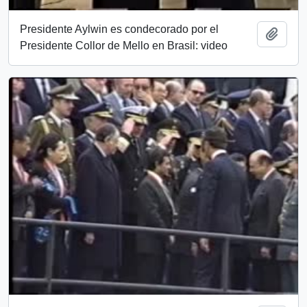
Presidente Aylwin es condecorado por el
Add t
Presidente Collor de Mello en Brasil: video