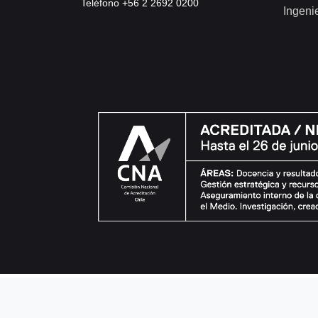
Teléfono +56 2 2692 0200
Ingeni