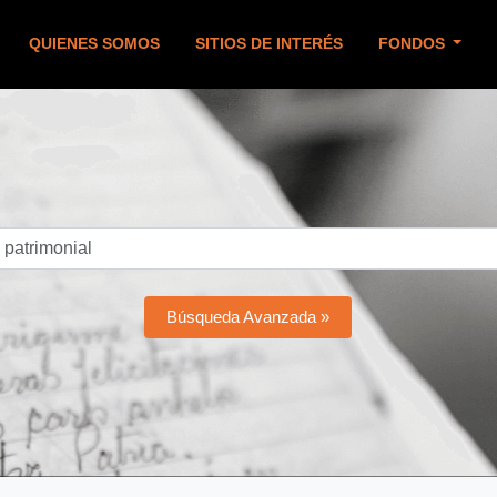
QUIENES SOMOS
SITIOS DE INTERÉS
FONDOS
Búsqueda Avanzada »