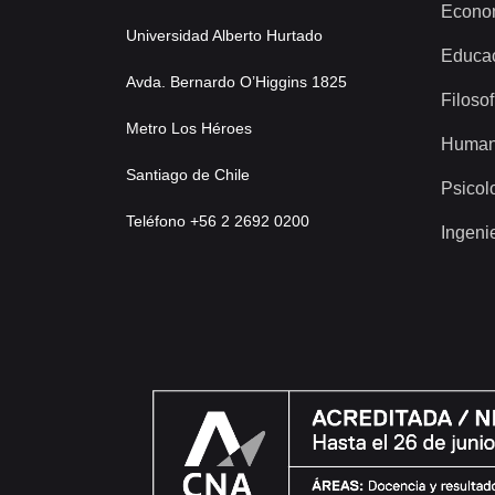
Econo
Universidad Alberto Hurtado
Educa
Avda. Bernardo O’Higgins 1825
Filosof
Metro Los Héroes
Human
Santiago de Chile
Psicol
Teléfono +56 2 2692 0200
Ingeni