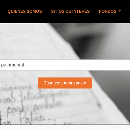
QUIENES SOMOS
SITIOS DE INTERÉS
FONDOS
Búsqueda Avanzada »