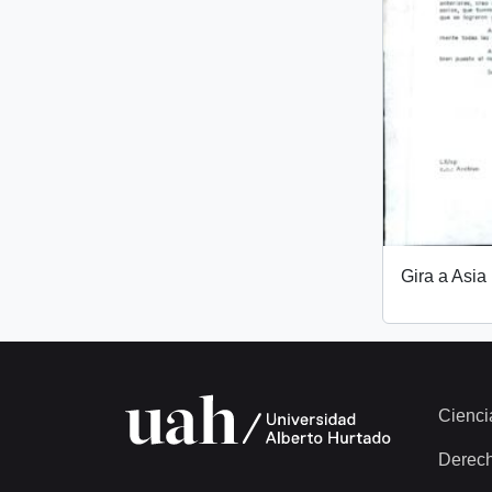
Gira a Asia
Cienci
Derec