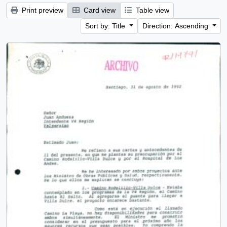
Print preview
Card view
Table view
Sort by: Title
Direction: Ascending