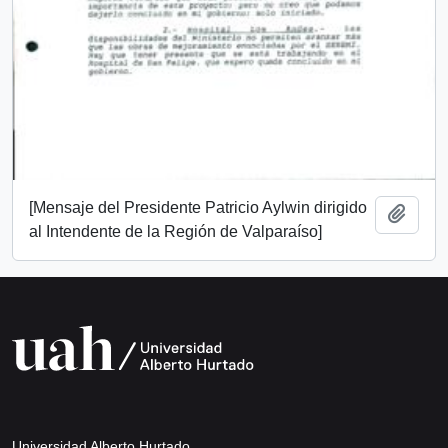
[Mensaje del Presidente Patricio Aylwin dirigido
Add t
al Intendente de la Región de Valparaíso]
Universidad Alberto Hurtado