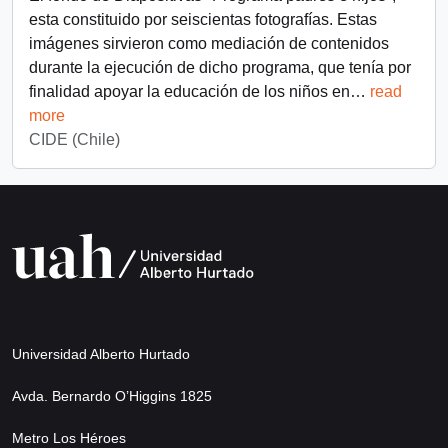
esta constituido por seiscientas fotografías. Estas
imágenes sirvieron como mediación de contenidos
durante la ejecución de dicho programa, que tenía por
finalidad apoyar la educación de los niños en
…
read
more
CIDE (Chile)
Universidad Alberto Hurtado
Avda. Bernardo O’Higgins 1825
Metro Los Héroes