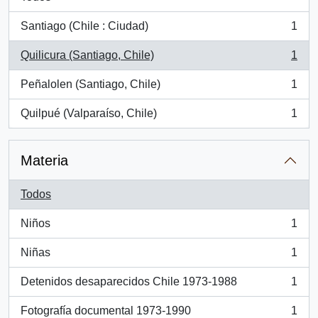
Santiago (Chile : Ciudad)
1
, 1 resultados
Quilicura (Santiago, Chile)
1
, 1 resultados
Peñalolen (Santiago, Chile)
1
, 1 resultados
Quilpué (Valparaíso, Chile)
1
, 1 resultados
Materia
Todos
Niños
1
, 1 resultados
Niñas
1
, 1 resultados
Detenidos desaparecidos Chile 1973-1988
1
, 1 resultados
Fotografía documental 1973-1990
1