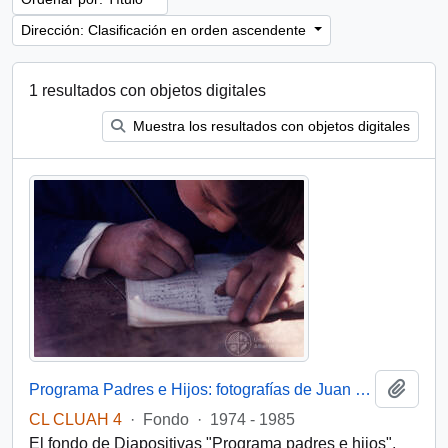
Dirección: Clasificación en orden ascendente
1 resultados con objetos digitales
Muestra los resultados con objetos digitales
Añadi
Programa Padres e Hijos: fotografías de Juan Maino
CL CLUAH 4
·
Fondo
·
1974 - 1985
El fondo de Diapositivas "Programa padres e hijos",