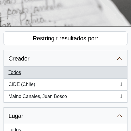
Restringir resultados por:
Creador
Todos
CIDE (Chile)
1
, 1 resultados
Maino Canales, Juan Bosco
1
, 1 resultados
Lugar
Todos