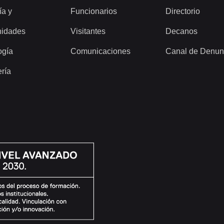
ía y
Funcionarios
Directorio
idades
Visitantes
Decanos
ogía
Comunicaciones
Canal de Denun
ería