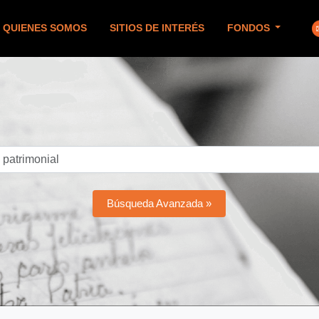
QUIENES SOMOS
SITIOS DE INTERÉS
FONDOS
Búsqueda Avanzada »