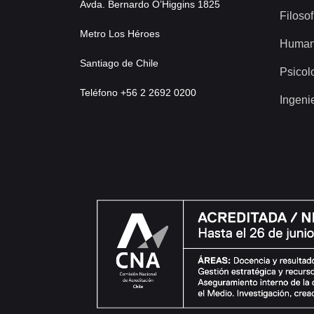
Avda. Bernardo O’Higgins 1825
Filosof
Metro Los Héroes
Human
Santiago de Chile
Psicol
Teléfono +56 2 2692 0200
Ingeni