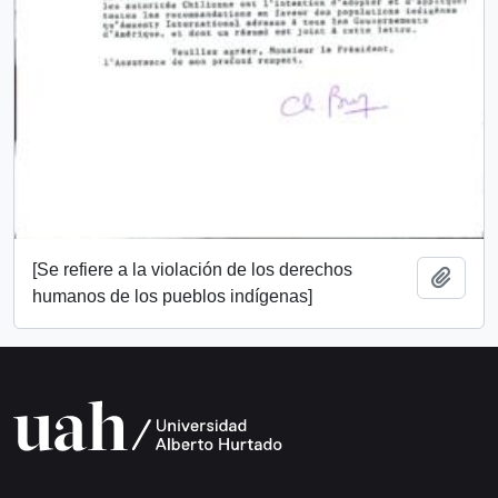
[Se refiere a la violación de los derechos
Añadi
humanos de los pueblos indígenas]