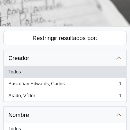
Restringir resultados por:
Creador
Todos
Bascuñan Edwards, Carlos
1
, 1 resultados
Arado, Víctor
1
, 1 resultados
Nombre
Todos