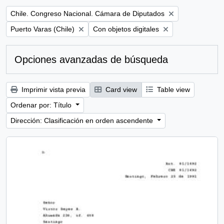
Remove filter:
Chile. Congreso Nacional. Cámara de Diputados
Remove filter:
Remove filter:
Puerto Varas (Chile)
Con objetos digitales
Opciones avanzadas de búsqueda
Imprimir vista previa
Card view
Table view
Ordenar por: Título
Dirección: Clasificación en orden ascendente