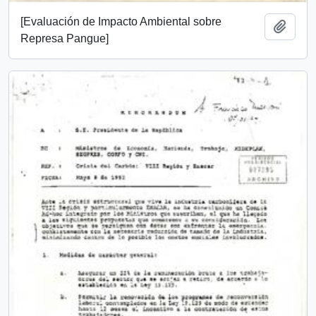
[Evaluación de Impacto Ambiental sobre
Add t
Represa Pangue]