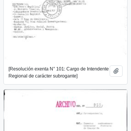
[Resolución exenta N° 101: Cargo de Intendente
Add t
Regional de carácter subrogante]