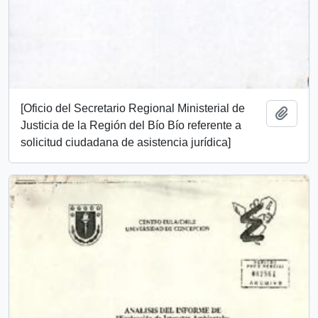
[Oficio del Secretario Regional Ministerial de
Add t
Justicia de la Región del Bío Bío referente a
solicitud ciudadana de asistencia jurídica]