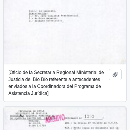
[Oficio de la Secretaria Regional Ministerial de
Add t
Justicia del Bío Bío referente a antecedentes
enviados a la Coordinadora del Programa de
Asistencia Jurídica]