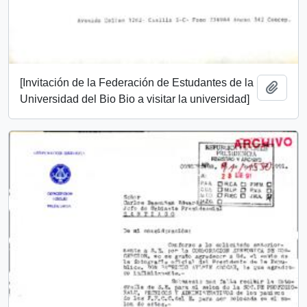
[Invitación de la Federación de Estudantes de la
Add t
Universidad del Bio Bio a visitar la universidad]