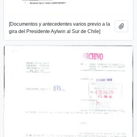
[Documentos y antecedentes varios previo a la
Add t
gira del Presidente Aylwin al Sur de Chile]