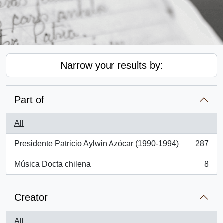
Narrow your results by:
Part of
All
Presidente Patricio Aylwin Azócar (1990-1994)
287
, 287 results
Música Docta chilena
8
, 8 results
Creator
All