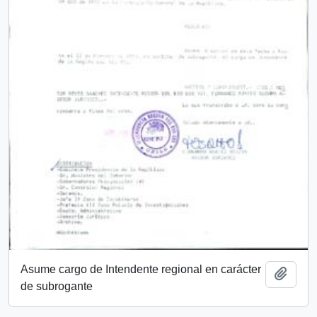
Asume cargo de Intendente regional en carácter
Add t
de subrogante