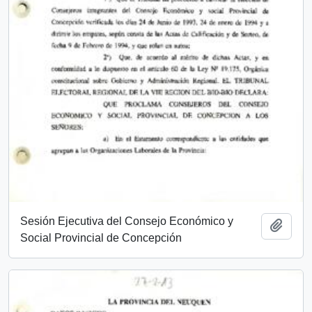
Sesión Ejecutiva del Consejo Económico y
Add t
Social Provincial de Concepción