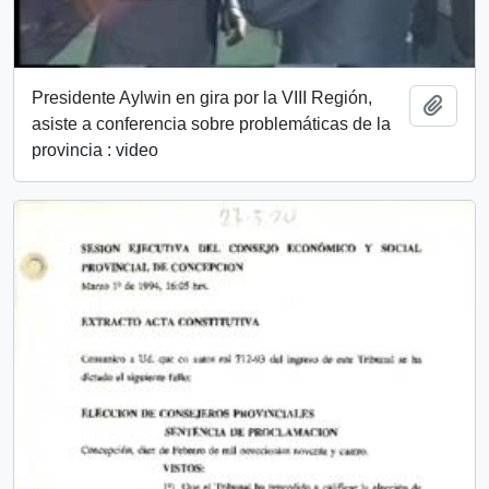
Presidente Aylwin en gira por la VIII Región,
Add t
asiste a conferencia sobre problemáticas de la
provincia : video