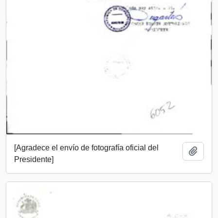
[Agradece el envío de fotografía oficial del
Add t
Presidente]