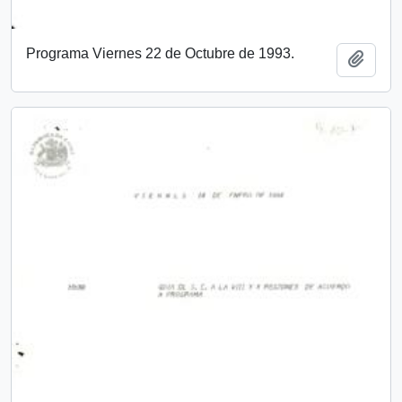
Programa Viernes 22 de Octubre de 1993.
Add t