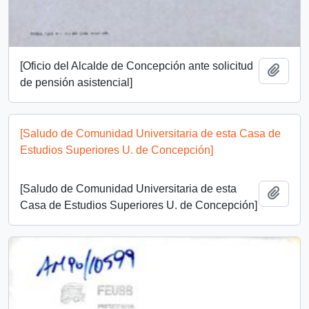
[Oficio del Alcalde de Concepción ante solicitud
Add t
de pensión asistencial]
[Saludo de Comunidad Universitaria de esta Casa de
Estudios Superiores U. de Concepción]
[Saludo de Comunidad Universitaria de esta
Add t
Casa de Estudios Superiores U. de Concepción]