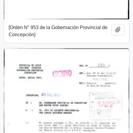
[Orden N° 953 de la Gobernación Provincial de
Add t
Concepción]