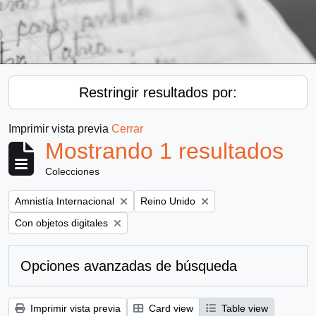
Restringir resultados por:
Imprimir vista previa
Cerrar
Mostrando 1 resultados
Colecciones
Remove filter:
Remove filter:
Amnistía Internacional
Reino Unido
Remove filter:
Con objetos digitales
Opciones avanzadas de búsqueda
Imprimir vista previa
Card view
Table view