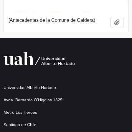
[Antecedentes de la Comuna de Caldera)
Añadi
Universidad Alberto Hurtado
Avda. Bernardo O’Higgins 1825
Metro Los Héroes
Santiago de Chile