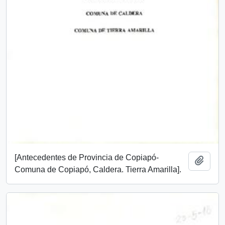
[Antecedentes de Provincia de Copiapó-
Añadi
Comuna de Copiapó, Caldera. Tierra Amarilla].