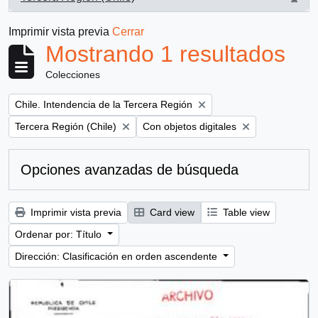
, 1 resultados
Imprimir vista previa
Cerrar
Mostrando 1 resultados
Colecciones
Remove filter:
Chile. Intendencia de la Tercera Región
Remove filter:
Remove filter:
Tercera Región (Chile)
Con objetos digitales
Opciones avanzadas de búsqueda
Imprimir vista previa
Card view
Table view
Ordenar por: Título
Dirección: Clasificación en orden ascendente