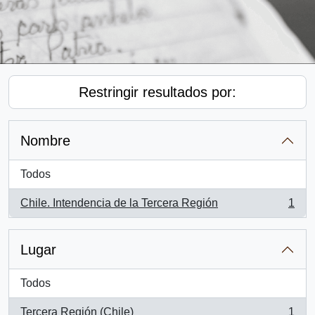
Restringir resultados por:
Nombre
Todos
Chile. Intendencia de la Tercera Región
1
, 1 resultados
Lugar
Todos
Tercera Región (Chile)
1