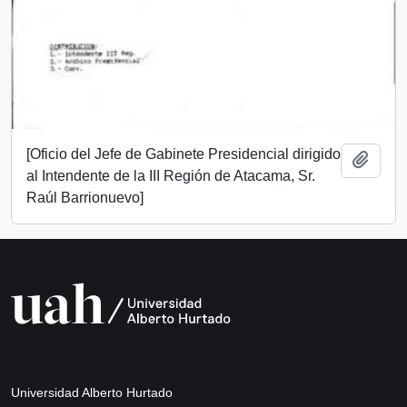
[Oficio del Jefe de Gabinete Presidencial dirigido
Añadi
al Intendente de la III Región de Atacama, Sr.
Raúl Barrionuevo]
Universidad Alberto Hurtado