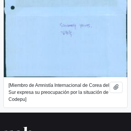
[Miembro de Amnistía Internacional de Corea del
Añadi
Sur expresa su preocupación por la situación de
Codepu]