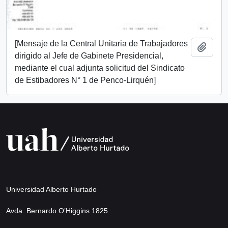
[Mensaje de la Central Unitaria de Trabajadores
Añadi
dirigido al Jefe de Gabinete Presidencial,
mediante el cual adjunta solicitud del Sindicato
de Estibadores N° 1 de Penco-Lirquén]
Universidad Alberto Hurtado
Avda. Bernardo O’Higgins 1825