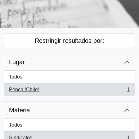
Restringir resultados por:
Lugar
Todos
Penco (Chile)
1
, 1 resultados
Materia
Todos
Sindicatos
1