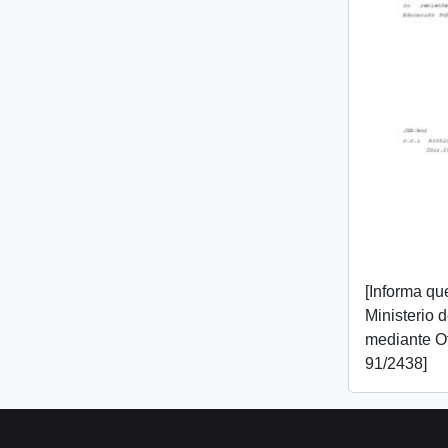
[Informa que
Ministerio 
mediante O
91/2438]