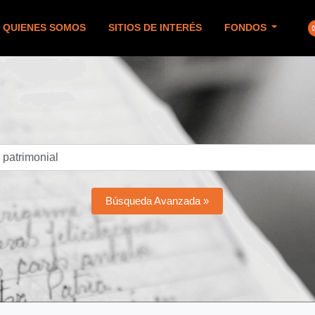
QUIENES SOMOS
SITIOS DE INTERÉS
FONDOS
Búsqueda Avanzada »