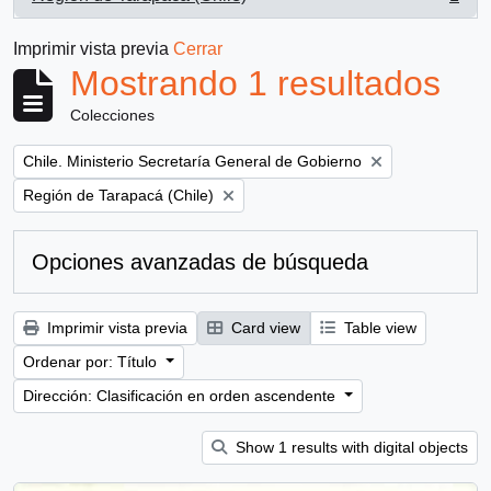
, 1 resultados
Imprimir vista previa
Cerrar
Mostrando 1 resultados
Colecciones
Remove filter:
Chile. Ministerio Secretaría General de Gobierno
Remove filter:
Región de Tarapacá (Chile)
Opciones avanzadas de búsqueda
Imprimir vista previa
Card view
Table view
Ordenar por: Título
Dirección: Clasificación en orden ascendente
Show 1 results with digital objects