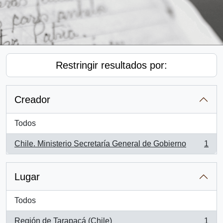
Restringir resultados por:
Creador
Todos
Chile. Ministerio Secretaría General de Gobierno
1
, 1 resultados
Lugar
Todos
Región de Tarapacá (Chile)
1