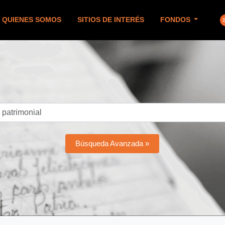
QUIENES SOMOS
SITIOS DE INTERÉS
FONDOS
Búsqueda Avanzada »