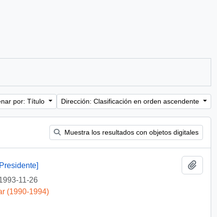
nar por: Título
Dirección: Clasificación en orden ascendente
Muestra los resultados con objetos digitales
Añadi
Presidente]
1993-11-26
ar (1990-1994)