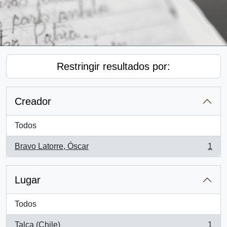
Restringir resultados por:
Creador
Todos
Bravo Latorre, Óscar
1
, 1 resultados
Lugar
Todos
Talca (Chile)
1