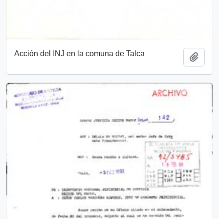
Acción del INJ en la comuna de Talca
Añadi