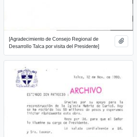
[Agradecimiento de Consejo Regional de
Añadi
Desarrollo Talca por visita del Presidente]