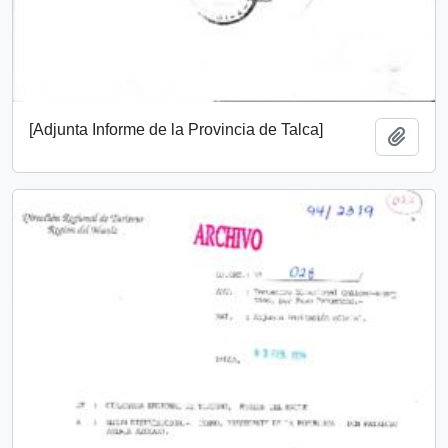
[Adjunta Informe de la Provincia de Talca]
Añadi