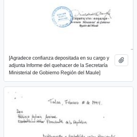
[Agradece confianza depositada en su cargo y
Añadi
adjunta Informe del quehacer de la Secretaría
Ministerial de Gobierno Región del Maule]