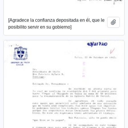
[Agradece la confianza depositada en él, que le
Añadi
posibilito servir en su gobierno]