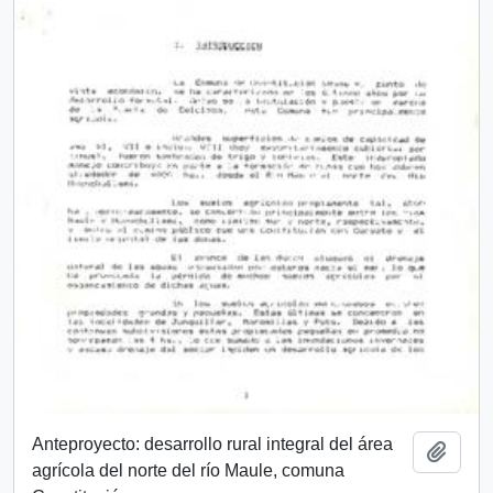
Anteproyecto: desarrollo rural integral del área
Añadi
agrícola del norte del río Maule, comuna