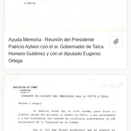
Ayuda Memoria - Reunión del Presidente
Añadi
Patricio Aylwin con el sr. Gobernador de Talca
Homero Gutiérrez y con el diputado Eugenio
Ortega