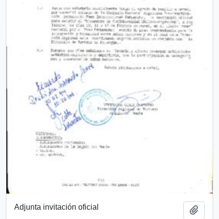
Adjunta invitación oficial
Añadi