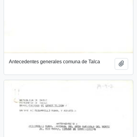
Antecedentes generales comuna de Talca
Añadi