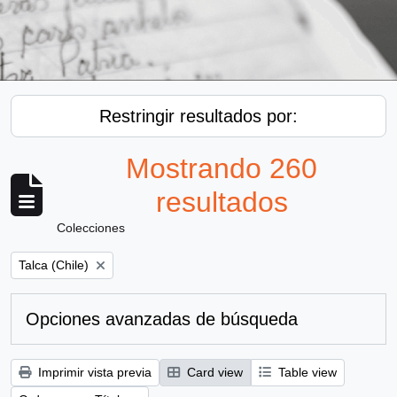
Restringir resultados por:
Mostrando 260
resultados
Colecciones
Remove filter:
Talca (Chile)
Opciones avanzadas de búsqueda
Imprimir vista previa
Card view
Table view