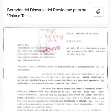
Borrador del Discurso del Presidente para su
Añadi
Visita a Talca