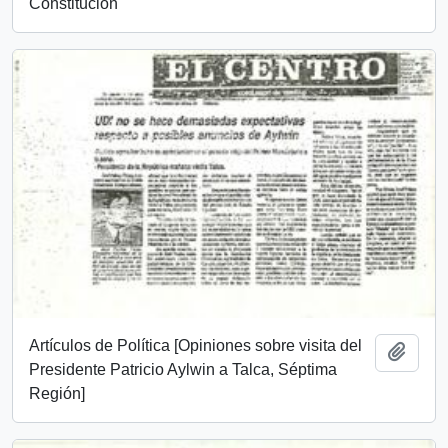
Constitución
Artículos de Política [Opiniones sobre visita del
Añadi
Presidente Patricio Aylwin a Talca, Séptima
Región]