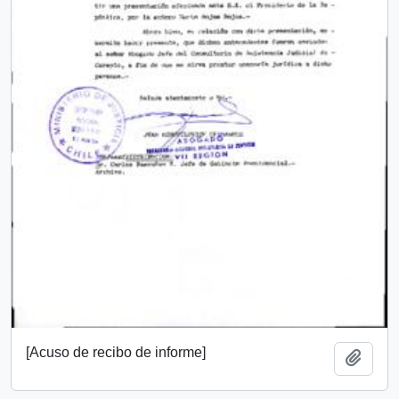
[Acuso de recibo de informe]
Añadi