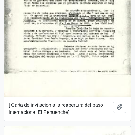
[ Carta de invitación a la reapertura del paso
Añadi
internacional El Pehuenche].