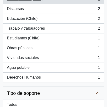
, 4 resultados
Discursos
2
, 2 resultados
Educación (Chile)
2
, 2 resultados
Trabajo y trabajadores
2
, 2 resultados
Estudiantes (Chile)
1
, 1 resultados
Obras públicas
1
, 1 resultados
Viviendas sociales
1
, 1 resultados
Agua potable
1
, 1 resultados
Derechos Humanos
1
, 1 resultados
Tipo de soporte
Todos