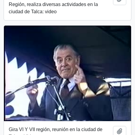
Región, realiza diversas actividades en la
ciudad de Talca: video
Gira VI Y VII región, reunión en la ciudad de
Añadi