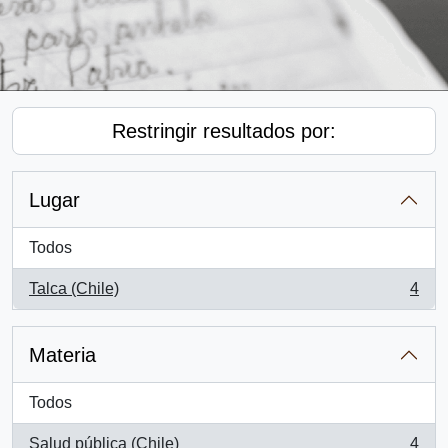
Restringir resultados por:
Lugar
Todos
Talca (Chile)
4
, 4 resultados
Materia
Todos
Salud pública (Chile)
4