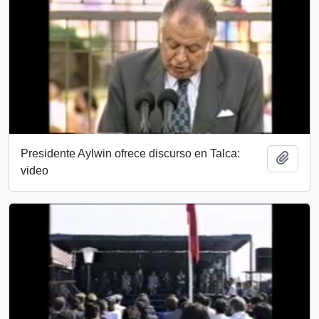
Presidente Aylwin ofrece discurso en Talca:
Añadi
video