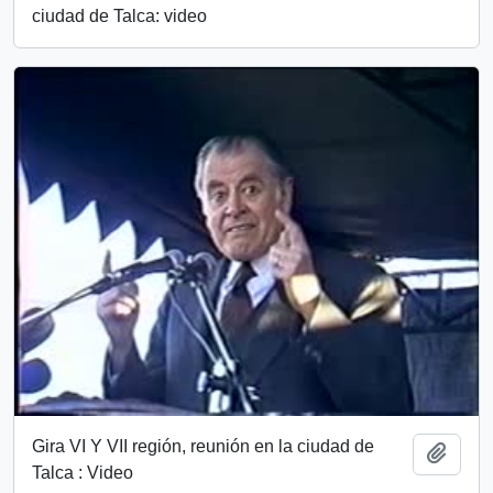
ciudad de Talca: video
Gira VI Y VII región, reunión en la ciudad de
Añadi
Talca : Video