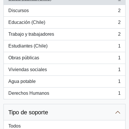
, 4 resultados
Discursos
2
, 2 resultados
Educación (Chile)
2
, 2 resultados
Trabajo y trabajadores
2
, 2 resultados
Estudiantes (Chile)
1
, 1 resultados
Obras públicas
1
, 1 resultados
Viviendas sociales
1
, 1 resultados
Agua potable
1
, 1 resultados
Derechos Humanos
1
, 1 resultados
Tipo de soporte
Todos