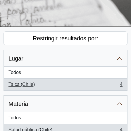
Restringir resultados por:
Lugar
Todos
Talca (Chile)
4
, 4 resultados
Materia
Todos
Salud pública (Chile)
4