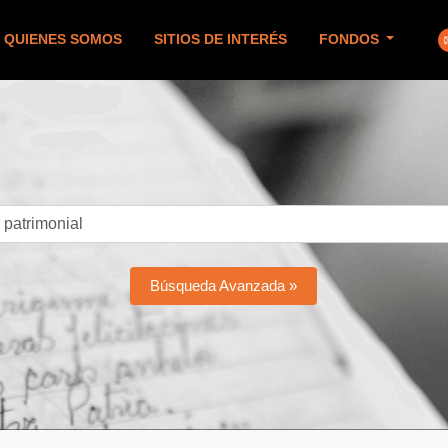
QUIENES SOMOS
SITIOS DE INTERÉS
FONDOS
Búsqueda Avanzada »