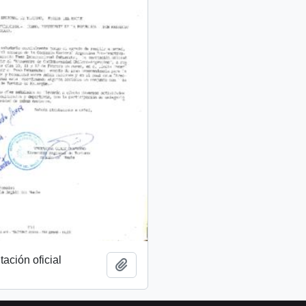
tación oficial
Añadir al portapapeles