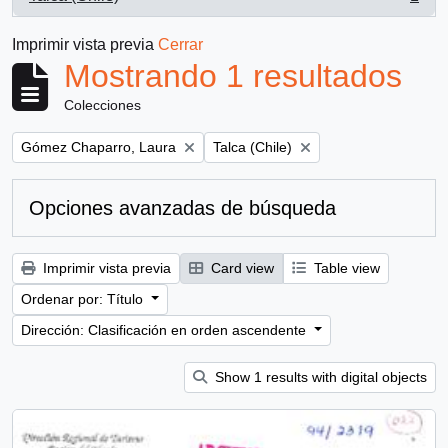
, 1 resultados
Imprimir vista previa
Cerrar
Mostrando 1 resultados
Colecciones
Remove filter:
Remove filter:
Gómez Chaparro, Laura
Talca (Chile)
Opciones avanzadas de búsqueda
Imprimir vista previa
Card view
Table view
Ordenar por: Título
Dirección: Clasificación en orden ascendente
Show 1 results with digital objects