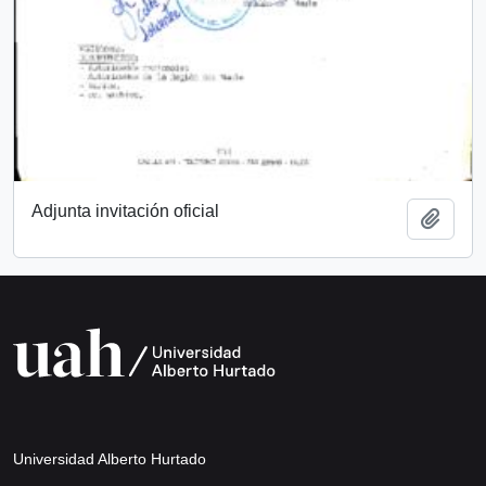
Adjunta invitación oficial
Añadi
Universidad Alberto Hurtado