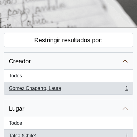
Restringir resultados por:
Creador
Todos
Gómez Chaparro, Laura
1
, 1 resultados
Lugar
Todos
Talca (Chile)
1