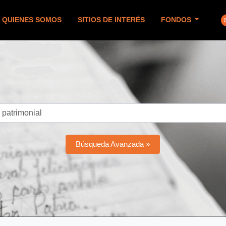
QUIENES SOMOS
SITIOS DE INTERÉS
FONDOS
Búsqueda Avanzada »