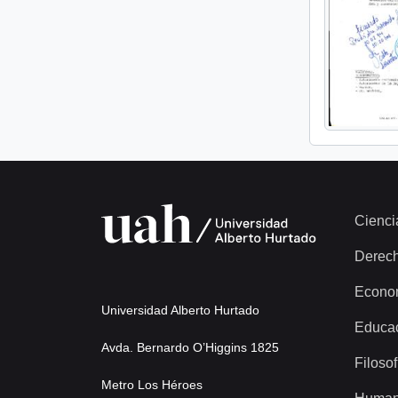
Cienci
Derec
Econo
Universidad Alberto Hurtado
Educa
Avda. Bernardo O’Higgins 1825
Filosof
Metro Los Héroes