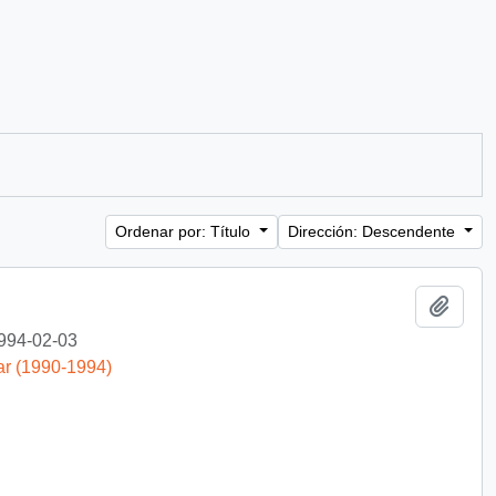
Ordenar por: Título
Dirección: Descendente
Añadi
994-02-03
ar (1990-1994)