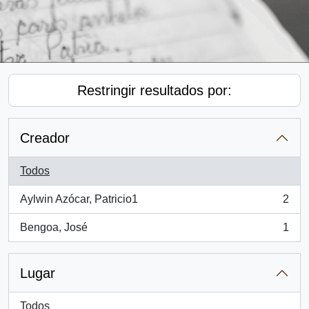
Restringir resultados por:
Creador
Todos
Aylwin Azócar, Patricio1
2
, 2 resultados
Bengoa, José
1
, 1 resultados
Lugar
Todos