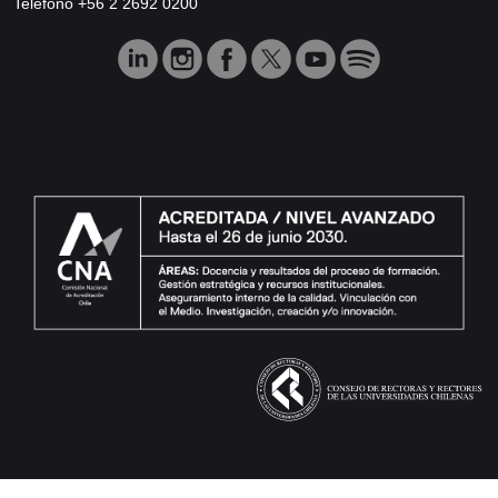
Teléfono +56 2 2692 0200