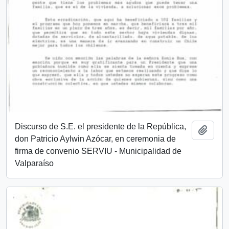
Discurso de S.E. el presidente de la República,
Añadi
don Patricio Aylwin Azócar, en ceremonia de
firma de convenio SERVIU - Municipalidad de
Valparaíso