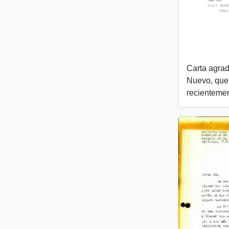
Carta agra
Nuevo, que
recientemen