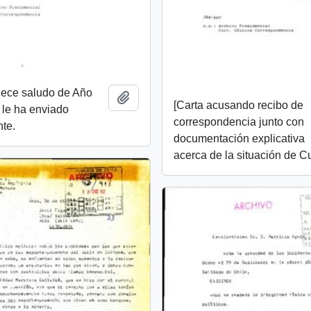
dece saludo de Año
Añadir al portapapeles
[Carta acusando recibo de
 le ha enviado
correspondencia junto con
te.
documentación explicativa
acerca de la situación de C