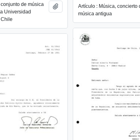
El conjunto de música
Artículo : Música, concierto
Añadir al portapapeles
la Universidad
música antigua
 Chile