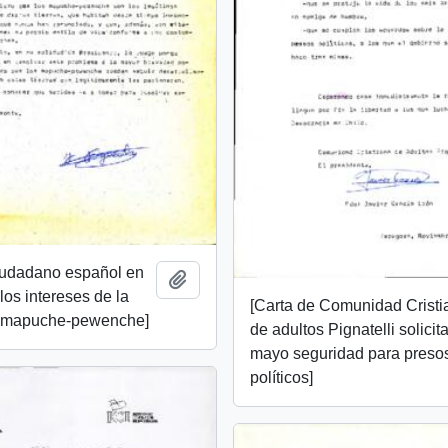
ciudadano español en
Añadir al portapapeles
los intereses de la
[Carta de Comunidad Cristi
 mapuche-pewenche]
de adultos Pignatelli solici
mayo seguridad para preso
políticos]