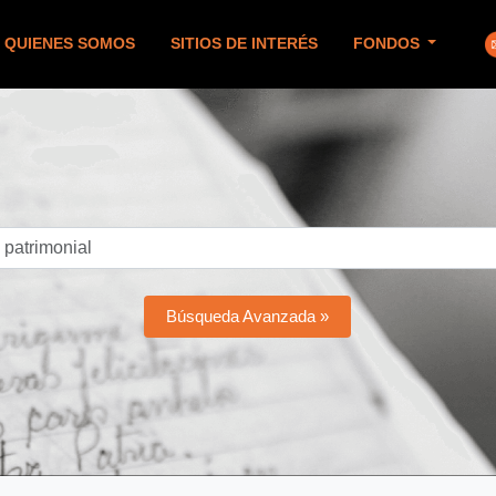
QUIENES SOMOS
SITIOS DE INTERÉS
FONDOS
Búsqueda Avanzada »