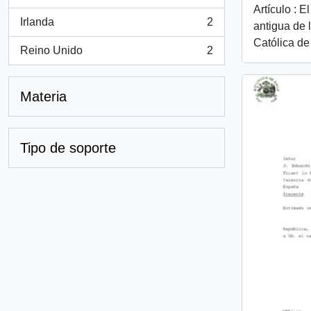
, 2 resultados
Artículo : 
Irlanda
2
antigua de 
, 2 resultados
Católica de
Reino Unido
2
, 2 resultados
Materia
Tipo de soporte