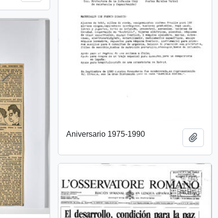
Aniversario 1975-1990
Añadi