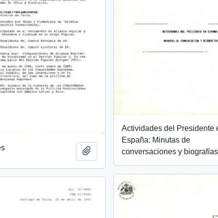
Actividades del Presidente 
España: Minutas de
es
Añadir al portapapeles
conversaciones y biografías