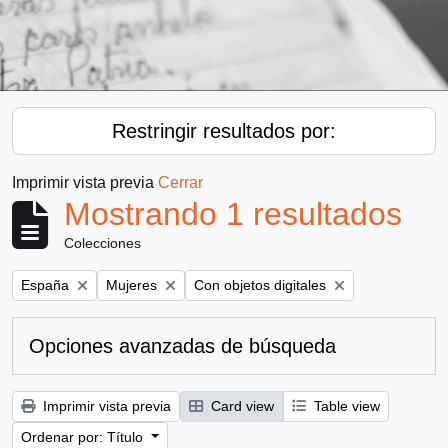
Restringir resultados por:
Imprimir vista previa
Cerrar
Mostrando 1 resultados
Colecciones
Remove filter:
Remove filter:
Remove filter:
España
Mujeres
Con objetos digitales
Opciones avanzadas de búsqueda
Imprimir vista previa
Card view
Table view
Ordenar por: Título