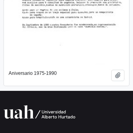
Aniversario 1975-1990
Añadi