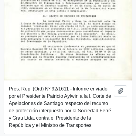
Pres. Rep. (Ord) Nº 92/1611 - Informe enviado
Añadi
por el Presidente Patricio Aylwin a la I. Corte de
Apelaciones de Santiago respecto del recurso
de protección interpuesto por la Sociedad Ferré
y Grau Ltda. contra el Presidente de la
República y el Ministro de Transportes