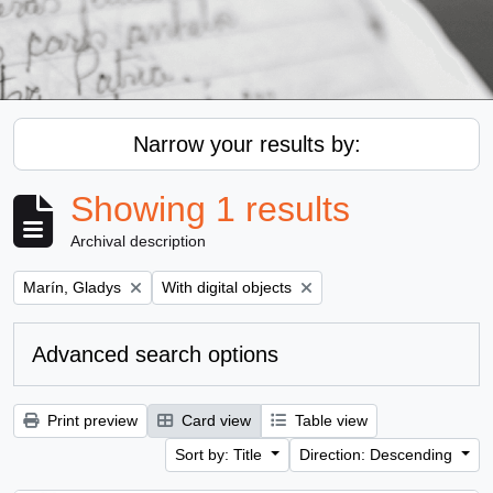
Narrow your results by:
Showing 1 results
Archival description
Remove filter:
Remove filter:
Marín, Gladys
With digital objects
Advanced search options
Print preview
Card view
Table view
Sort by: Title
Direction: Descending