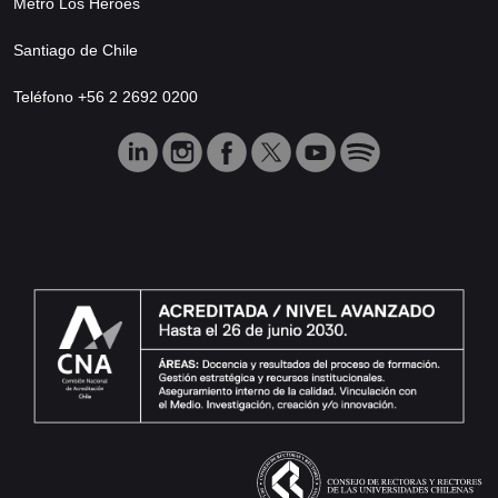
Metro Los Héroes
Santiago de Chile
Teléfono +56 2 2692 0200