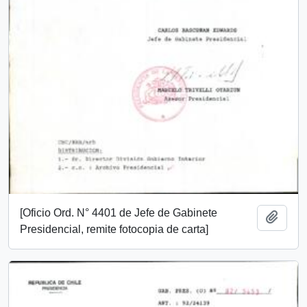
[Oficio Ord. N° 4401 de Jefe de Gabinete
Añadi
Presidencial, remite fotocopia de carta]