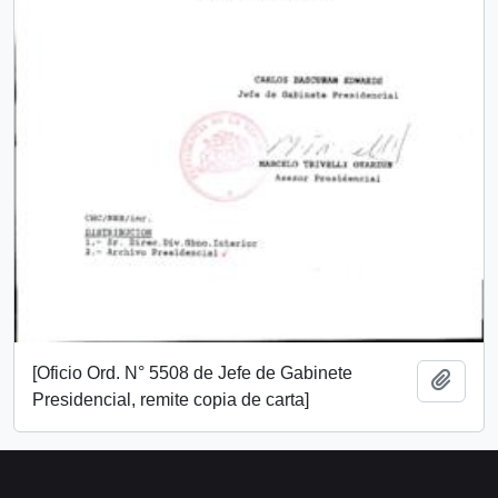
[Oficio Ord. N° 5508 de Jefe de Gabinete
Añadi
Presidencial, remite copia de carta]