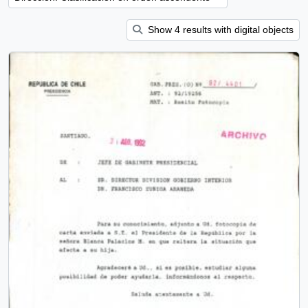
Show 4 results with digital objects