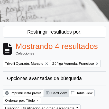
Restringir resultados por:
Mostrando 4 resultados
Colecciones
Remove filter:
Remove filter:
Trivelli Oyarzún, Marcelo
Zúñiga Araneda, Francisco
Opciones avanzadas de búsqueda
Imprimir vista previa
Card view
Table view
Ordenar por: Título
Dirección: Clasificación en orden ascendente