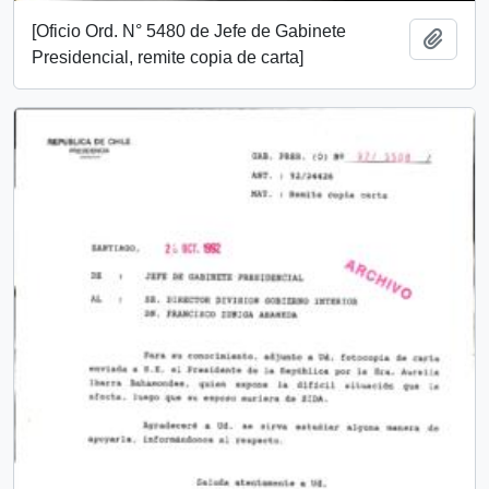
[Oficio Ord. N° 5480 de Jefe de Gabinete
Añadi
Presidencial, remite copia de carta]