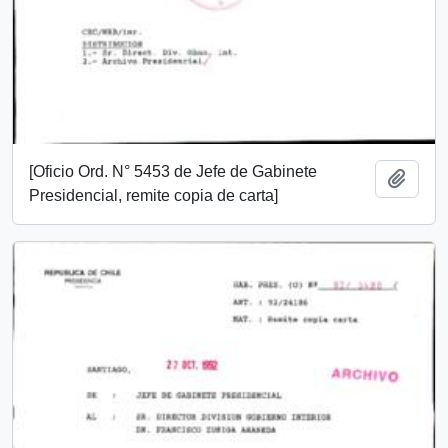
[Oficio Ord. N° 5453 de Jefe de Gabinete
Añadi
Presidencial, remite copia de carta]