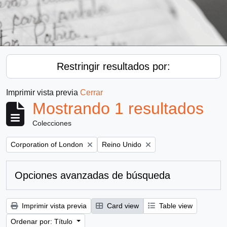
Restringir resultados por:
Imprimir vista previa
Cerrar
Mostrando 1 resultados
Colecciones
Remove filter:
Remove filter:
Corporation of London
Reino Unido
Opciones avanzadas de búsqueda
Imprimir vista previa
Card view
Table view
Ordenar por: Título