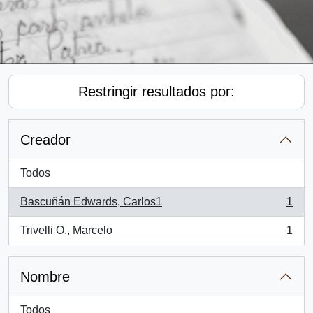
Restringir resultados por:
Creador
Todos
Bascuñán Edwards, Carlos1
1
, 1 resultados
Trivelli O., Marcelo
1
, 1 resultados
Nombre
Todos