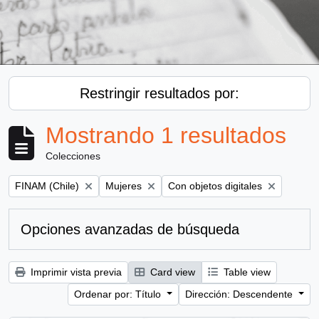
Restringir resultados por:
Mostrando 1 resultados
Colecciones
Remove filter:
Remove filter:
Remove filter:
FINAM (Chile)
Mujeres
Con objetos digitales
Opciones avanzadas de búsqueda
Imprimir vista previa
Card view
Table view
Ordenar por: Título
Dirección: Descendente