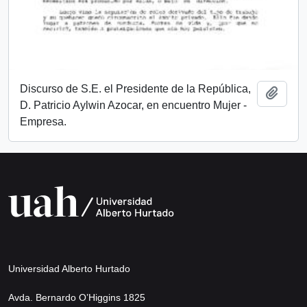
Discurso de S.E. el Presidente de la República,
Añadi
D. Patricio Aylwin Azocar, en encuentro Mujer -
Empresa.
Universidad Alberto Hurtado
Avda. Bernardo O’Higgins 1825