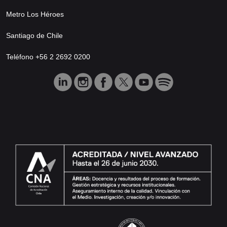
Metro Los Héroes
Santiago de Chile
Teléfono +56 2 2692 0200