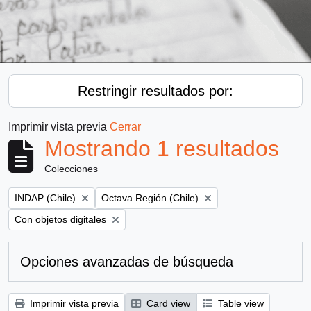
Restringir resultados por:
Imprimir vista previa
Cerrar
Mostrando 1 resultados
Colecciones
Remove filter:
Remove filter:
INDAP (Chile)
Octava Región (Chile)
Remove filter:
Con objetos digitales
Opciones avanzadas de búsqueda
Imprimir vista previa
Card view
Table view