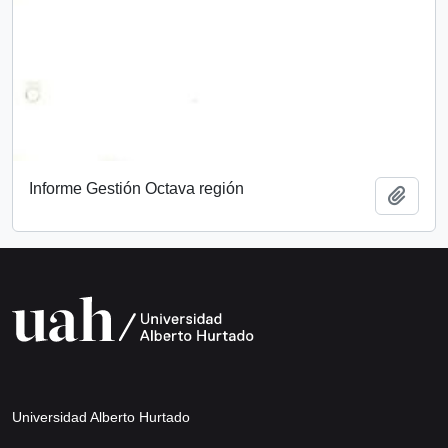
Informe Gestión Octava región
Añadi
Universidad Alberto Hurtado