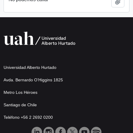
Añadi
Universidad Alberto Hurtado
Avda. Bernardo O’Higgins 1825
Metro Los Héroes
Santiago de Chile
Teléfono +56 2 2692 0200