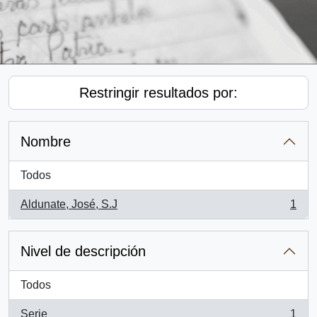
Restringir resultados por:
Nombre
Todos
Aldunate, José, S.J
1
, 1 resultados
Nivel de descripción
Todos
Serie
1