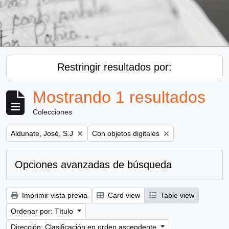
Restringir resultados por:
Mostrando 1 resultados
Colecciones
Remove filter:
Remove filter:
Aldunate, José, S.J
Con objetos digitales
Opciones avanzadas de búsqueda
Imprimir vista previa
Card view
Table view
Ordenar por: Título
Dirección: Clasificación en orden ascendente