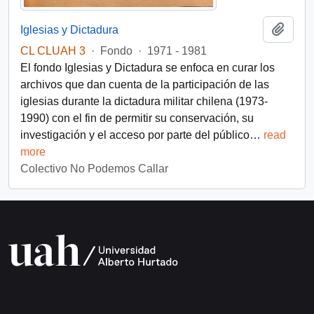
Añadi
Iglesias y Dictadura
CL CLUAH 3
·
Fondo
·
1971 - 1981
El fondo Iglesias y Dictadura se enfoca en curar los
archivos que dan cuenta de la participación de las
iglesias durante la dictadura militar chilena (1973-
1990) con el fin de permitir su conservación, su
investigación y el acceso por parte del público
…
read
more
Colectivo No Podemos Callar