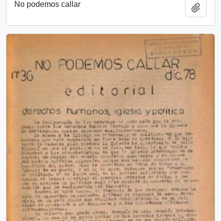
No podemos callar
Añadi