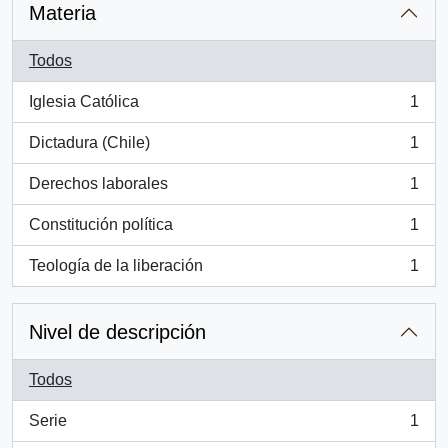
Materia
Todos
Iglesia Católica
1
, 1 resultados
Dictadura (Chile)
1
, 1 resultados
Derechos laborales
1
, 1 resultados
Constitución política
1
, 1 resultados
Teología de la liberación
1
, 1 resultados
Nivel de descripción
Todos
Serie
1
, 1 resultados