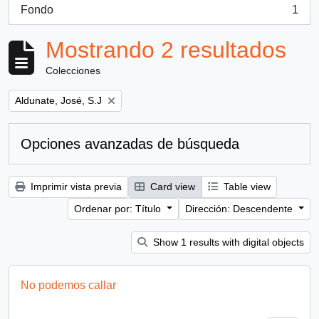
Fondo
1
, 1 resultados
Mostrando 2 resultados
Colecciones
Remove filter:
Aldunate, José, S.J
Opciones avanzadas de búsqueda
Imprimir vista previa
Card view
Table view
Ordenar por: Título
Dirección: Descendente
Show 1 results with digital objects
No podemos callar