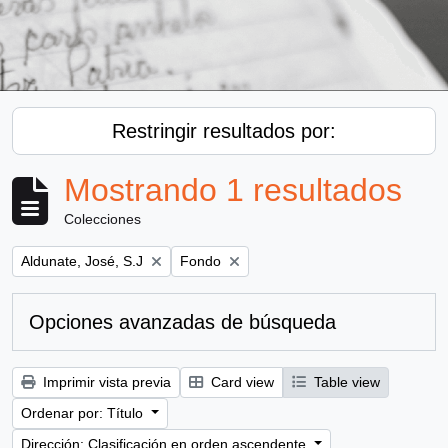
Restringir resultados por:
Mostrando 1 resultados
Colecciones
Remove filter:
Remove filter:
Aldunate, José, S.J
Fondo
Opciones avanzadas de búsqueda
Imprimir vista previa
Card view
Table view
Ordenar por: Título
Dirección: Clasificación en orden ascendente