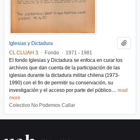
Añadi
Iglesias y Dictadura
CL CLUAH 3
·
Fondo
·
1971 - 1981
El fondo Iglesias y Dictadura se enfoca en curar los
archivos que dan cuenta de la participación de las
iglesias durante la dictadura militar chilena (1973-
1990) con el fin de permitir su conservación, su
investigación y el acceso por parte del público
…
read
more
Colectivo No Podemos Callar