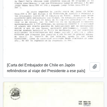
[Carta del Embajador de Chile en Japón
Añadi
refiriéndose al viaje del Presidente a ese país]