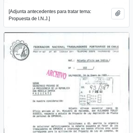
[Adjunta antecedentes para tratar tema:
Añadi
Propuesta de I.N.J.]