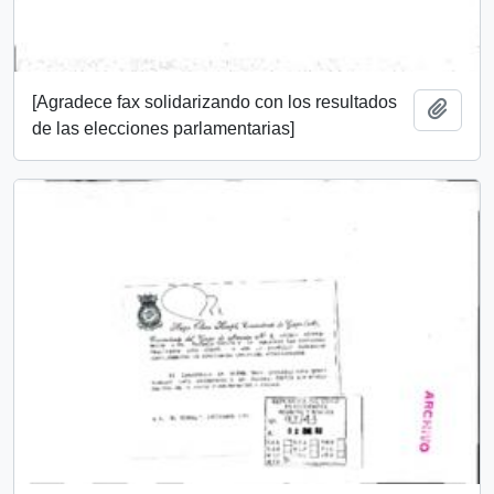
[Agradece fax solidarizando con los resultados
Añadi
de las elecciones parlamentarias]