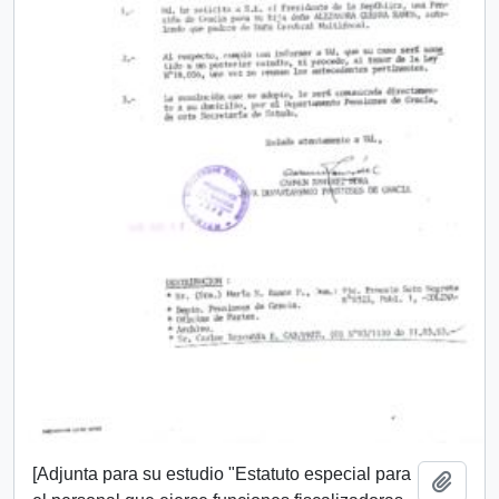
[Adjunta para su estudio "Estatuto especial para
Añadi