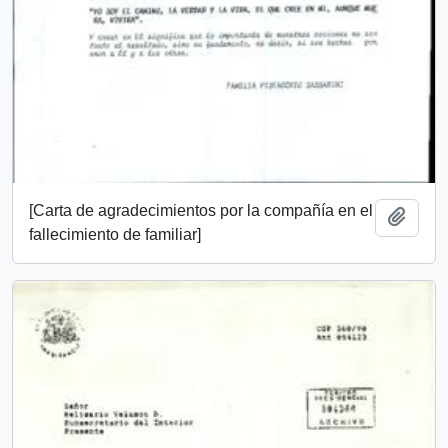
[Carta de agradecimientos por la compañía en el
Añadi
fallecimiento de familiar]