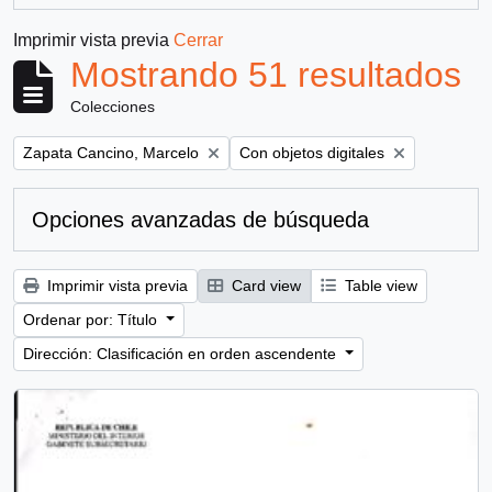
Imprimir vista previa
Cerrar
Mostrando 51 resultados
Colecciones
Remove filter:
Remove filter:
Zapata Cancino, Marcelo
Con objetos digitales
Opciones avanzadas de búsqueda
Imprimir vista previa
Card view
Table view
Ordenar por: Título
Dirección: Clasificación en orden ascendente