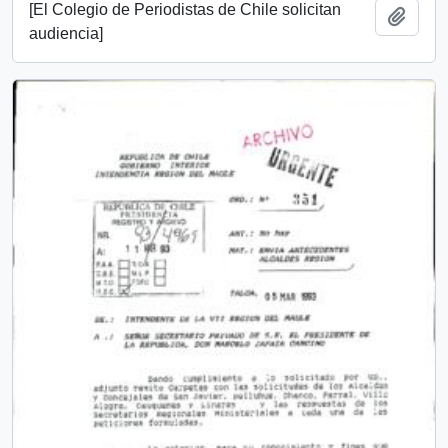
[El Colegio de Periodistas de Chile solicitan
Añadi
audiencia]