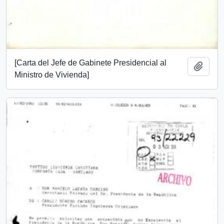
[Carta del Jefe de Gabinete Presidencial al
Añadi
Ministro de Vivienda]