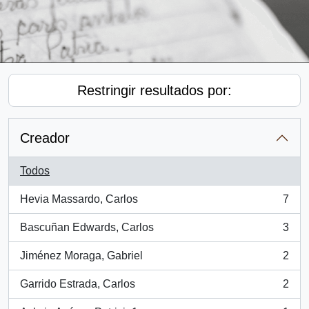
Restringir resultados por:
Creador
Todos
Hevia Massardo, Carlos
7
, 7 resultados
Bascuñan Edwards, Carlos
3
, 3 resultados
Jiménez Moraga, Gabriel
2
, 2 resultados
Garrido Estrada, Carlos
2
, 2 resultados