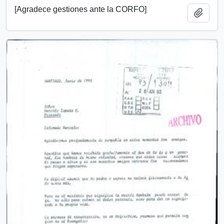
[Agradece gestiones ante la CORFO]
Añadi