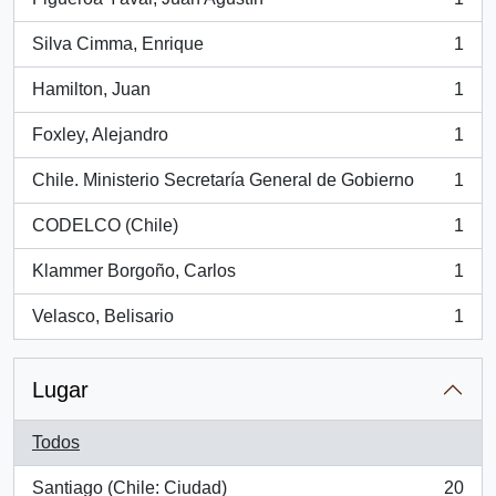
, 1 resultados
Silva Cimma, Enrique
1
, 1 resultados
Hamilton, Juan
1
, 1 resultados
Foxley, Alejandro
1
, 1 resultados
Chile. Ministerio Secretaría General de Gobierno
1
, 1 resultados
CODELCO (Chile)
1
, 1 resultados
Klammer Borgoño, Carlos
1
, 1 resultados
Velasco, Belisario
1
, 1 resultados
Lugar
Todos
Santiago (Chile: Ciudad)
20