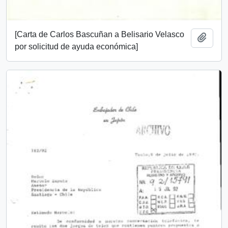
[Carta de Carlos Bascuñan a Belisario Velasco
Añadi
por solicitud de ayuda económica]