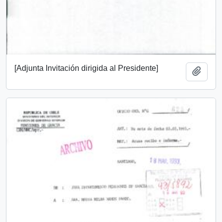
[Adjunta Invitación dirigida al Presidente]
Añadi