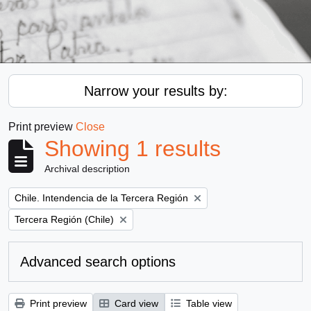
Narrow your results by:
Print preview
Close
Showing 1 results
Archival description
Remove filter:
Chile. Intendencia de la Tercera Región
Remove filter:
Tercera Región (Chile)
Advanced search options
Print preview
Card view
Table view