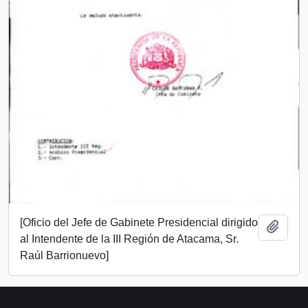
[Oficio del Jefe de Gabinete Presidencial dirigido
Add t
al Intendente de la III Región de Atacama, Sr.
Raúl Barrionuevo]