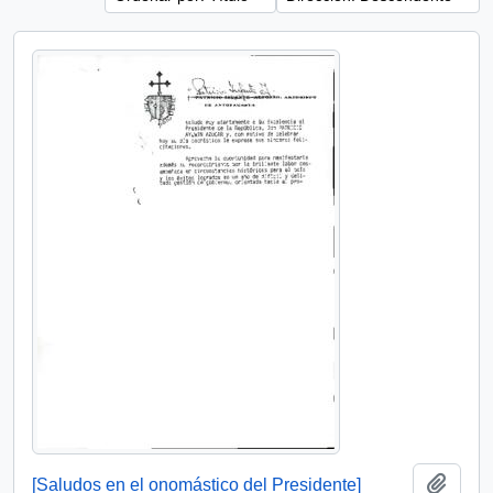
Añadi
[Saludos en el onomástico del Presidente]