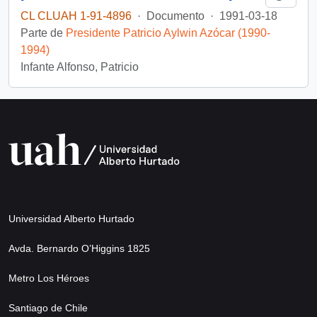
CL CLUAH 1-91-4896
·
Documento
·
1991-03-18
Parte de
Presidente Patricio Aylwin Azócar (1990-
1994)
Infante Alfonso, Patricio
Universidad Alberto Hurtado
Avda. Bernardo O’Higgins 1825
Metro Los Héroes
Santiago de Chile