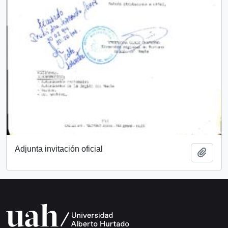
Adjunta invitación oficial
Añadi