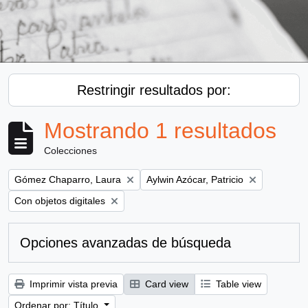
Restringir resultados por:
Mostrando 1 resultados
Colecciones
Remove filter:
Remove filter:
Gómez Chaparro, Laura
Aylwin Azócar, Patricio
Remove filter:
Con objetos digitales
Opciones avanzadas de búsqueda
Imprimir vista previa
Card view
Table view
Ordenar por: Título