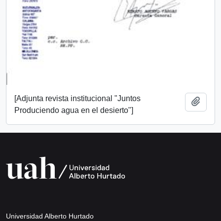
[Adjunta revista institucional "Juntos
Añadi
Produciendo agua en el desierto"]
Universidad Alberto Hurtado