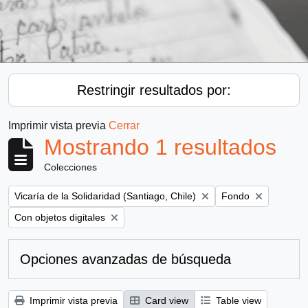
Restringir resultados por:
Imprimir vista previa
Cerrar
Mostrando 1 resultados
Colecciones
Remove filter:
Remove filter:
Vicaría de la Solidaridad (Santiago, Chile)
Fondo
Remove filter:
Con objetos digitales
Opciones avanzadas de búsqueda
Imprimir vista previa
Card view
Table view