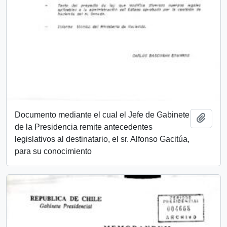
Documento mediante el cual el Jefe de Gabinete
Añadi
de la Presidencia remite antecedentes
legislativos al destinatario, el sr. Alfonso Gacitúa,
para su conocimiento