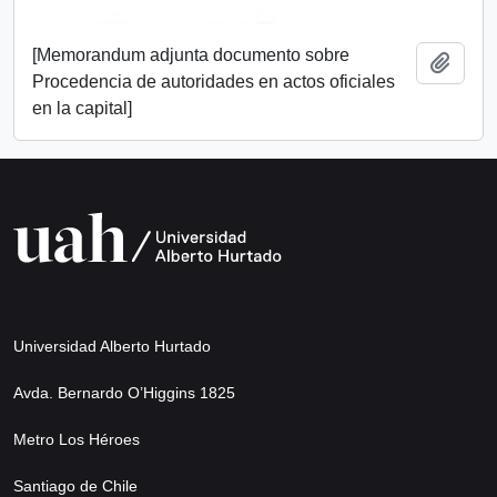
[Memorandum adjunta documento sobre
Añadi
Procedencia de autoridades en actos oficiales
en la capital]
Universidad Alberto Hurtado
Avda. Bernardo O’Higgins 1825
Metro Los Héroes
Santiago de Chile