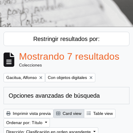
Restringir resultados por:
Mostrando 7 resultados
Colecciones
Remove filter:
Remove filter:
Gacitua, Alfonso
Con objetos digitales
Opciones avanzadas de búsqueda
Imprimir vista previa
Card view
Table view
Ordenar por: Título
Dirección: Clasificación en orden ascendente