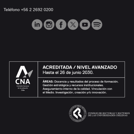
Teléfono +56 2 2692 0200