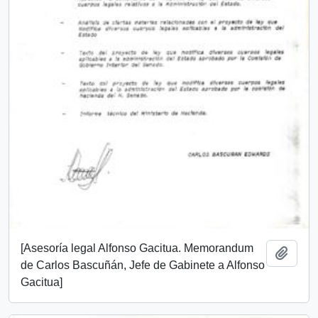
[Asesoría legal Alfonso Gacitua. Memorandum
Añadi
de Carlos Bascuñán, Jefe de Gabinete a Alfonso
Gacitua]