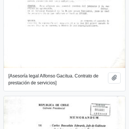
[Asesoría legal Alfonso Gacitua. Contrato de
Añadi
prestación de servicios]