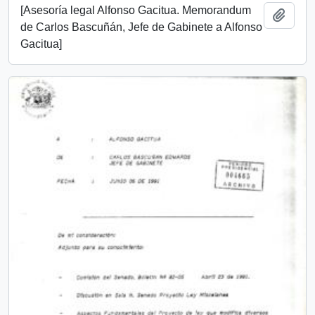
[Asesoría legal Alfonso Gacitua. Memorandum
Añadi
de Carlos Bascuñán, Jefe de Gabinete a Alfonso
Gacitua]