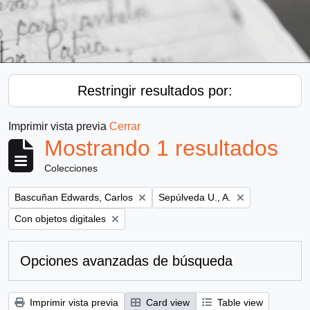
Restringir resultados por:
Imprimir vista previa
Cerrar
Mostrando 1 resultados
Colecciones
Remove filter:
Remove filter:
Bascuñan Edwards, Carlos
Sepúlveda U., A.
Remove filter:
Con objetos digitales
Opciones avanzadas de búsqueda
Imprimir vista previa
Card view
Table view