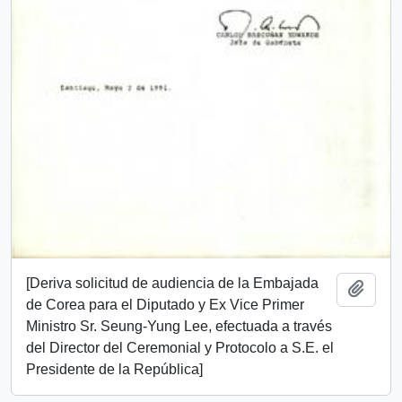
[Deriva solicitud de audiencia de la Embajada
Añadi
de Corea para el Diputado y Ex Vice Primer
Ministro Sr. Seung-Yung Lee, efectuada a través
del Director del Ceremonial y Protocolo a S.E. el
Presidente de la República]